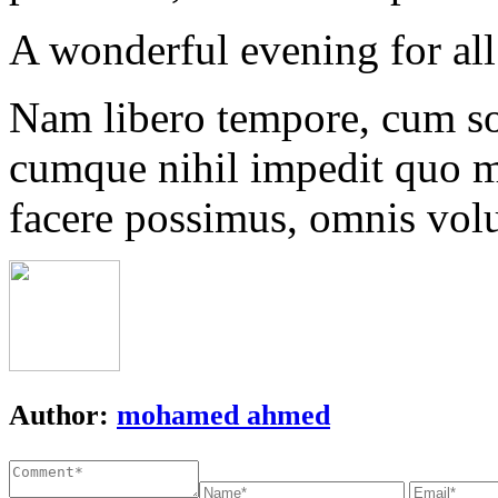
A wonderful evening for all
Nam libero tempore, cum sol
cumque nihil impedit quo 
facere possimus, omnis vol
Author:
mohamed ahmed