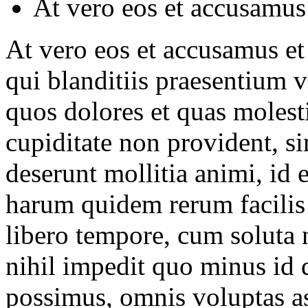
At vero eos et accusamus
At vero eos et accusamus et
qui blanditiis praesentium v
quos dolores et quas molesti
cupiditate non provident, si
deserunt mollitia animi, id 
harum quidem rerum facilis 
libero tempore, cum soluta 
nihil impedit quo minus id
possimus, omnis voluptas a