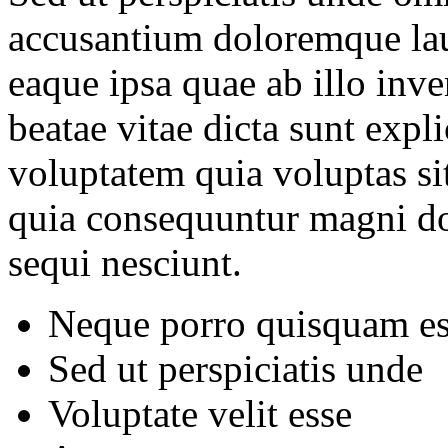
accusantium doloremque la
eaque ipsa quae ab illo inven
beatae vitae dicta sunt ex
voluptatem quia voluptas sit
quia consequuntur magni do
sequi nesciunt.
Neque porro quisquam es
Sed ut perspiciatis unde
Voluptate velit esse