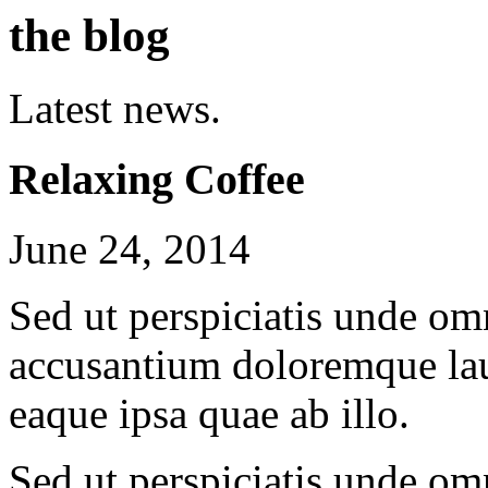
the blog
Latest news.
Relaxing Coffee
June 24, 2014
Sed ut perspiciatis unde omn
accusantium doloremque la
eaque ipsa quae ab illo.
Sed ut perspiciatis unde omn