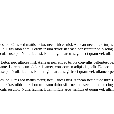
s leo. Cras sed mattis tortor, nec ultrices nisl. Aenean nec elit ac turp
eque. Cras nibh ante. Lorem ipsum dolor sit amet, consectetur adipiscing el
la suscipit. Nulla facilisi. Etiam ligula arcu, sagittis et quam vel, ull
tortor, nec ultrices nisl. Aenean nec elit ac turpis convallis pellentesqu
ante. Lorem ipsum dolor sit amet, consectetur adipiscing elit. Donec a so
scipit. Nulla facilisi. Etiam ligula arcu, sagittis et quam vel, ullamcorp
s leo. Cras sed mattis tortor, nec ultrices nisl. Aenean nec elit ac turp
eque. Cras nibh ante. Lorem ipsum dolor sit amet, consectetur adipiscing el
la suscipit. Nulla facilisi. Etiam ligula arcu, sagittis et quam vel, ull