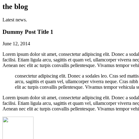
the blog
Latest news.
Dummy Post Title 1
June 12, 2014
Lorem ipsum dolor sit amet, consectetur adipiscing elit. Donec a sodale
facilisi. Etiam ligula arcu, sagittis et quam vel, ullamcorper viverra n
Aenean nec elit ac turpis convallis pellentesque. Vivamus tempor vehicu
consectetur adipiscing elit. Donec a sodales leo. Cras sed mattis 
arcu, sagittis et quam vel, ullamcorper viverra neque. Cras nibh 
elit ac turpis convallis pellentesque. Vivamus tempor vehicula su
Lorem ipsum dolor sit amet, consectetur adipiscing elit. Donec a sodale
facilisi. Etiam ligula arcu, sagittis et quam vel, ullamcorper viverra n
Aenean nec elit ac turpis convallis pellentesque. Vivamus tempor vehicu