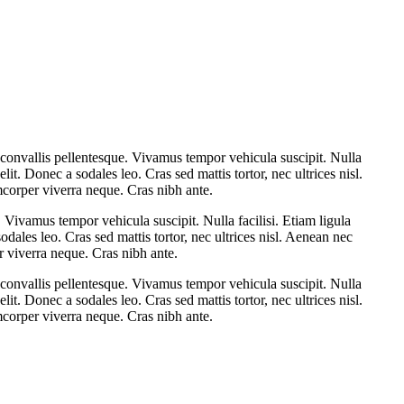
is convallis pellentesque. Vivamus tempor vehicula suscipit. Nulla
it. Donec a sodales leo. Cras sed mattis tortor, nec ultrices nisl.
amcorper viverra neque. Cras nibh ante.
e. Vivamus tempor vehicula suscipit. Nulla facilisi. Etiam ligula
dales leo. Cras sed mattis tortor, nec ultrices nisl. Aenean nec
er viverra neque. Cras nibh ante.
is convallis pellentesque. Vivamus tempor vehicula suscipit. Nulla
it. Donec a sodales leo. Cras sed mattis tortor, nec ultrices nisl.
amcorper viverra neque. Cras nibh ante.